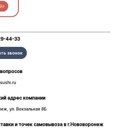
9
R
29-44-33
ать звонок
 вопросов
sushi.ru
ий адрес компании
неж, ул. Вокзальная 8Б
тавки и точек самовывоза в г.Нововоронеж