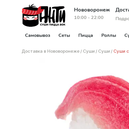
Нововоронеж
Дост
10:00 - 22:00
Подр
Самовывоз
Сеты
Пицца
Роллы
С
Доставка в Нововоронеже
/
Суши
/
Суши
/
Суши с