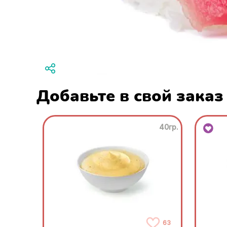
Добавьте в свой заказ
40гр.
63