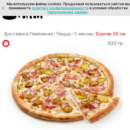
Мы используем файлы cookies. Продолжая пользоваться сайтом вы
X
принимаете
политику конфиденциальности
и условия обработки
персональных данных
.
Доставка в Павловске
/
Пицца
/
С мясом
/
Бургер 30 см
620 гр.