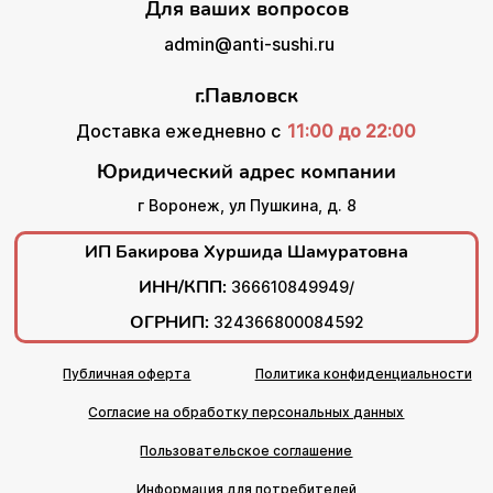
Для ваших вопросов
admin@anti-sushi.ru
г.Павловск
Доставка ежедневно с
11:00 до 22:00
Юридический адрес компании
г Воронеж, ул Пушкина, д. 8
ИП Бакирова Хуршида Шамуратовна
ИНН/КПП:
366610849949/
ОГРНИП:
324366800084592
Публичная оферта
Политика конфиденциальности
Согласие на обработку персональных данных
Пользовательское соглашение
Информация для потребителей