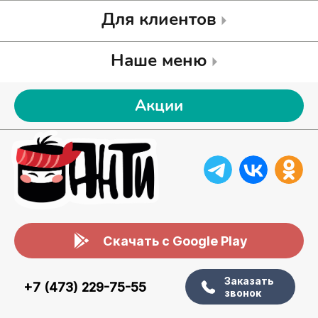
Для клиентов
Наше меню
Акции
Скачать с Google Play
Заказать
+7 (473) 229-75-55
звонок