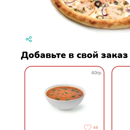
Добавьте в свой заказ
40гр.
46