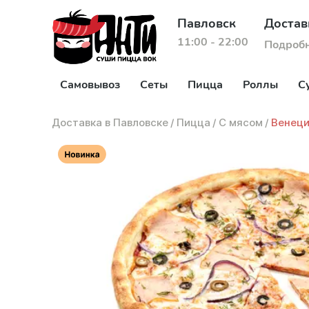
Павловск
Достав
11:00 - 22:00
Подроб
Самовывоз
Сеты
Пицца
Роллы
С
Доставка в Павловске
/
Пицца
/
С мясом
/
Венеци