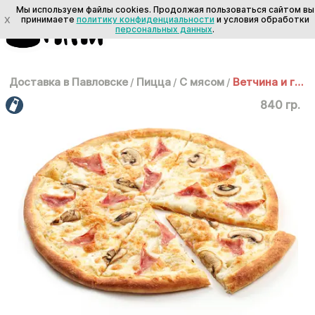
Мы используем файлы cookies. Продолжая пользоваться сайтом вы
X
принимаете
политику конфиденциальности
и условия обработки
персональных данных
.
Доставка в Павловске
/
Пицца
/
С мясом
/
Ветчина и грибы 35 см
840 гр.