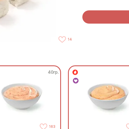
14
40гр.
163