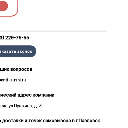
ы.
3) 229-75-55
аказать звонок
аших вопросов
anti-sushi.ru
ческий адрес компании
еж, ул Пушкина, д. 8
 доставки и точек самовывоза в г.Павловск