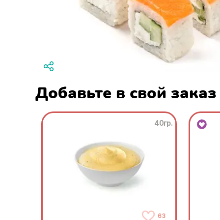
Добавьте в свой заказ
40гр.
63