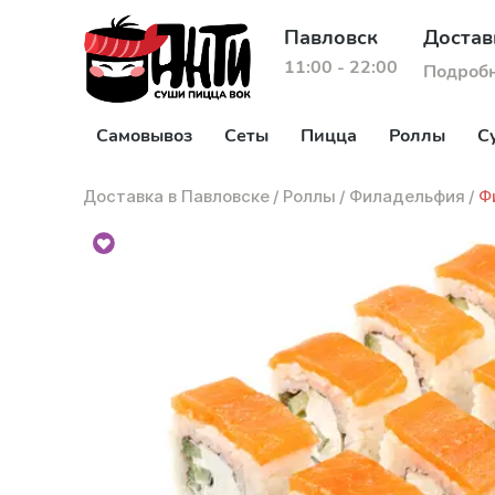
Павловск
Достав
11:00 - 22:00
Подроб
Самовывоз
Сеты
Пицца
Роллы
С
Доставка в Павловске
/
Роллы
/
Филадельфия
/
Ф