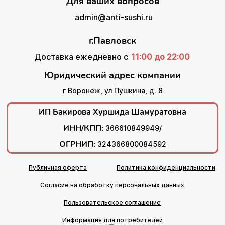
Для ваших вопросов
admin@anti-sushi.ru
г.Павловск
Доставка ежедневно с
11:00 до 22:00
Юридический адрес компании
г Воронеж, ул Пушкина, д. 8
ИП Бакирова Хуршида Шамуратовна
ИНН/КПП:
366610849949/
ОГРНИП:
324366800084592
Публичная оферта
Политика конфиденциальности
Согласие на обработку персональных данных
Пользовательское соглашение
Информация для потребителей