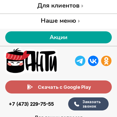
Для клиентов
Наше меню
Акции
Скачать с Google Play
Заказать
+7 (473) 229-75-55
звонок