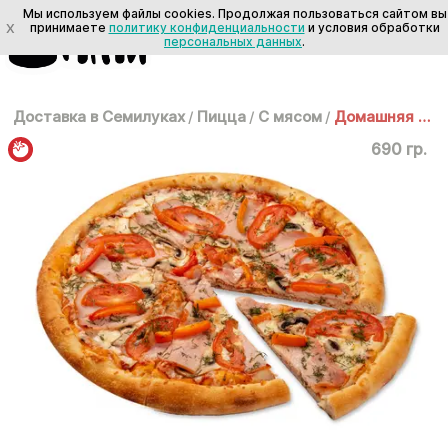
Мы используем файлы cookies. Продолжая пользоваться сайтом вы
X
принимаете
политику конфиденциальности
и условия обработки
персональных данных
.
Доставка в Семилуках
/
Пицца
/
С мясом
/
Домашняя 30см
690 гр.