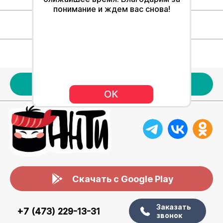
понимание и ждем вас снова!
Для клиентов
Наше меню
Акции
ОК
Скачать с Google Play
Заказать
+7 (473) 229-13-31
звонок