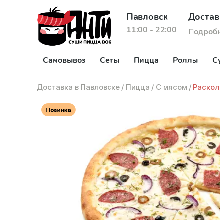
Павловск
Достав
11:00 - 22:00
Подроб
Самовывоз
Сеты
Пицца
Роллы
С
Доставка в Павловске
/
Пицца
/
С мясом
/
Раскол