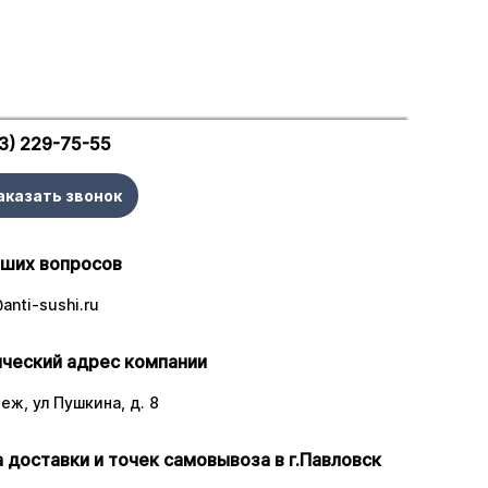
3) 229-75-55
аказать звонок
аших вопросов
anti-sushi.ru
ческий адрес компании
еж, ул Пушкина, д. 8
 доставки и точек самовывоза в г.Павловск