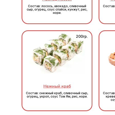
Состав: лосось, авокадо, сливочный
Состав:
сыр, огурец, соус спайси, кунжут, рис,
нори.
200гр.
Нежный краб
Состав: снежный краб, сливочный сыр,
Состав
огурец, укроп, соус Том Ям, рис, нори.
креве
со