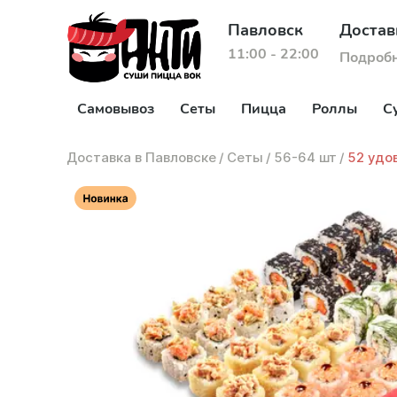
Павловск
Достав
11:00 - 22:00
Подроб
Самовывоз
Сеты
Пицца
Роллы
С
Доставка в Павловске
/
Сеты
/
56-64 шт
/
52 удо