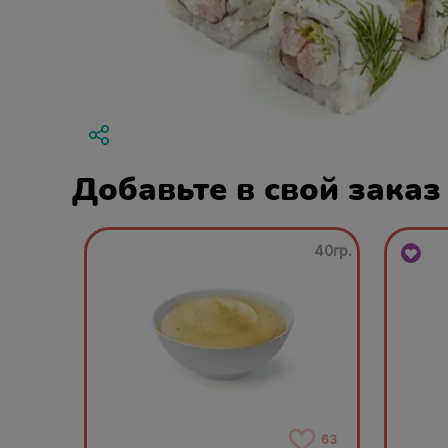
Добавьте в свой заказ
40гр.
63