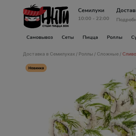
Семилуки
Достав
10:00 - 22:00
Подроб
Самовывоз
Сеты
Пицца
Роллы
С
Доставка в Семилуках
/
Роллы
/
Сложные
/
Сливо