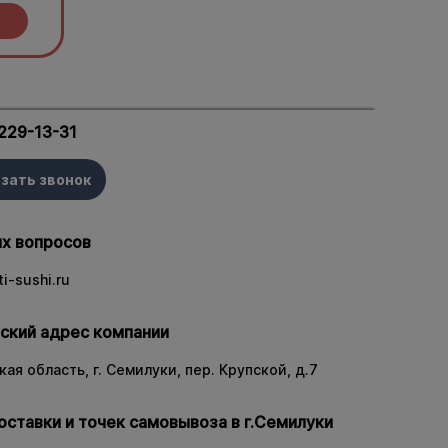
ы.
 229-13-31
зать звонок
х вопросов
i-sushi.ru
ский адрес компании
ая область, г. Семилуки, пер. Крупской, д.7
оставки и точек самовывоза в г.Семилуки