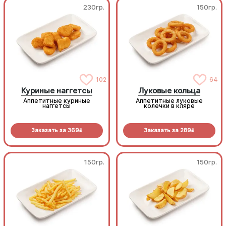
230гр.
150гр.
102
64
Куриные наггетсы
Луковые кольца
Аппетитные куриные
Аппетитные луковые
наггетсы
колечки в кляре
Заказать за
369
Заказать за
289
R
R
150гр.
150гр.