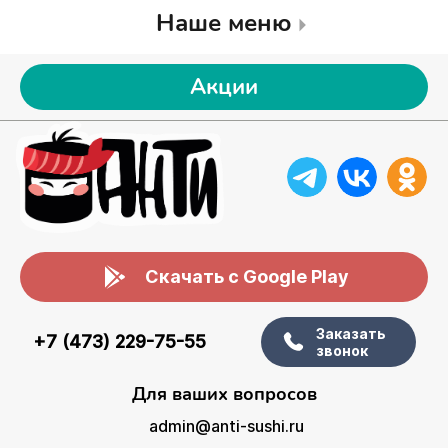
Наше меню
Акции
Скачать с Google Play
Заказать
+7 (473) 229-75-55
звонок
Для ваших вопросов
admin@anti-sushi.ru