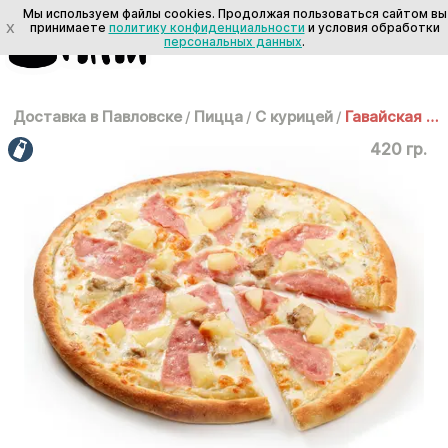
Мы используем файлы cookies. Продолжая пользоваться сайтом вы
X
принимаете
политику конфиденциальности
и условия обработки
персональных данных
.
Доставка в Павловске
/
Пицца
/
С курицей
/
Гавайская 25 см
420 гр.