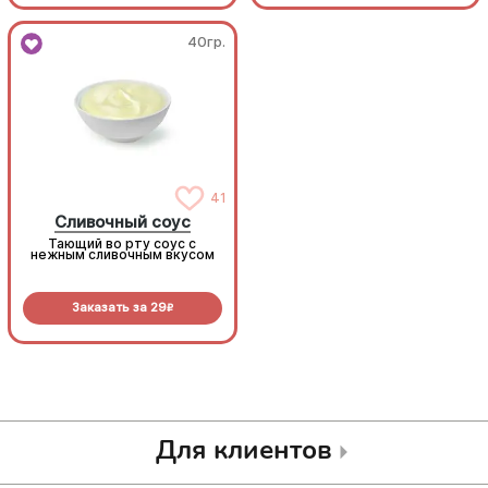
40гр.
40гр.
41
41
Сливочный соус
Сливочный соус
Тающий во рту соус с
Тающий во рту соус с
нежным сливочным вкусом
нежным сливочным вкусом
Заказать за
29
Заказать за
29
R
R
Для клиентов