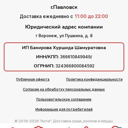
г.Павловск
Доставка ежедневно с
11:00 до 22:00
Юридический адрес компании
г Воронеж, ул Пушкина, д. 8
ИП Бакирова Хуршида Шамуратовна
ИНН/КПП:
366610849949/
ОГРНИП:
324366800084592
Публичная оферта
Политика конфиденциальности
Согласие на обработку персональных данных
Пользовательское соглашение
Информация для потребителей
© 2018-2026 "Анти". Доставка суши, роллов и пиццы.